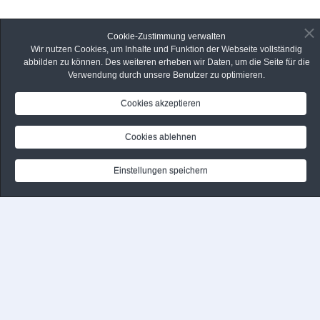
Cookie-Zustimmung verwalten
Wir nutzen Cookies, um Inhalte und Funktion der Webseite vollständig
abbilden zu können. Des weiteren erheben wir Daten, um die Seite für die
Verwendung durch unsere Benutzer zu optimieren.
Cookies akzeptieren
Cookies ablehnen
Einstellungen speichern
Home
Leistungen
Homepage-Pflege und Hosting-Beratung
Online-Redaktion — Betreuung
und Entwicklung